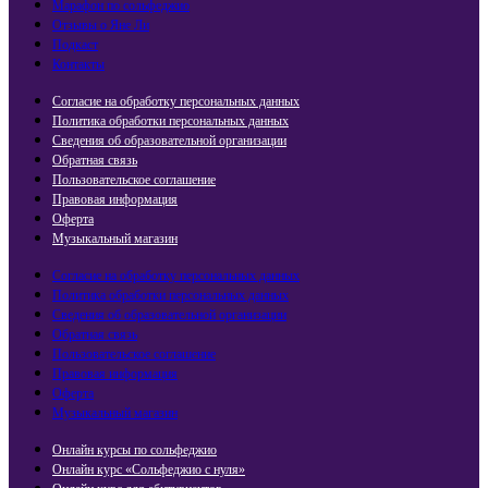
Марафон по сольфеджио
Отзывы о Яне Ли
Подкаст
Контакты
Согласие на обработку персональных данных
Политика обработки персональных данных
Сведения об образовательной организации
Обратная связь
Пользовательское соглашение
Правовая информация
Оферта
Музыкальный магазин
Согласие на обработку персональных данных
Политика обработки персональных данных
Сведения об образовательной организации
Обратная связь
Пользовательское соглашение
Правовая информация
Оферта
Музыкальный магазин
Онлайн курсы по сольфеджио
Онлайн курс «Сольфеджио с нуля»