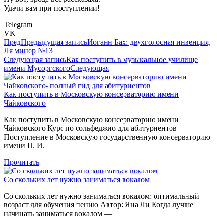
Удачи вам при поступлении!​​​​​
Telegram
VK
Пред
Предыдущая запись
Иоганн Бах: двухголосная инвенция,
Ля минор №13​
Следующая запись
Как поступить в музыкальное училище
имени Мусоргского
Следующая
Как поступить в Московскую консерваторию имени
Чайковского
Как поступить в Московскую консерваторию имени
Чайковского Курс по сольфеджио для абитуриентов
Поступление в Московскую государственную консерваторию
имени П. И.
Прочитать
Со скольких лет нужно заниматься вокалом
Со скольких лет нужно заниматься вокалом: оптимальный
возраст для обучения пению Автор: Яна Ли Когда лучше
начинать заниматься вокалом —