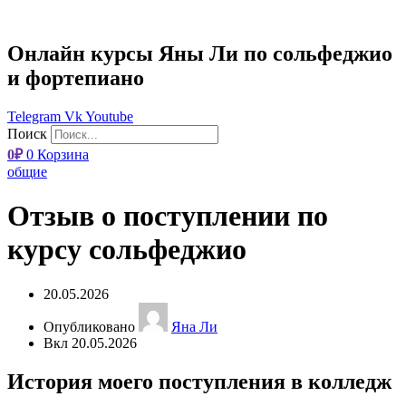
Онлайн курсы Яны Ли по сольфеджио
и фортепиано
Telegram
Vk
Youtube
Поиск
0
₽
0
Корзина
общие
Отзыв о поступлении по
курсу сольфеджио
20.05.2026
Опубликовано
Яна Ли
Вкл 20.05.2026
История моего поступления в колледж