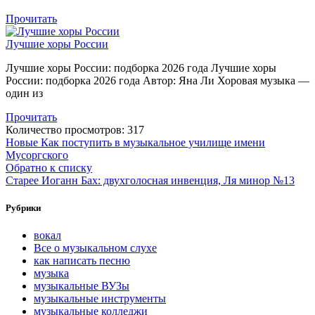
Прочитать
Лучшие хоры России
Лучшие хоры России: подборка 2026 года Лучшие хоры
России: подборка 2026 года Автор: Яна Ли Хоровая музыка —
один из
Прочитать
Количество просмотров:
317
Новые
Как поступить в музыкальное училище имени
Мусоргского
Обратно к списку
Старее
Иоганн Бах: двухголосная инвенция, Ля минор №13​
Рубрики
вокал
Все о музыкальном слухе
как написать песню
музыка
музыкальные ВУЗы
музыкальные инструменты
музыкальные колледжи