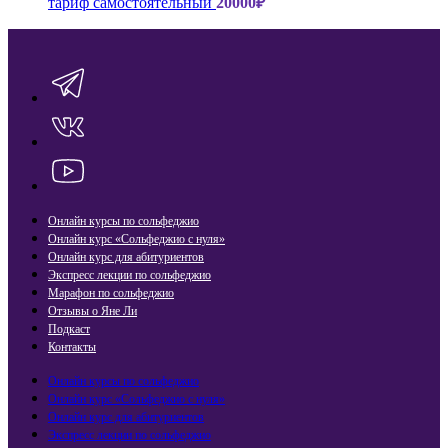
тариф самостоятельный
20000
₽
Онлайн курсы по сольфеджио
Онлайн курс «Сольфеджио с нуля»
Онлайн курс для абитуриентов
Экспресс лекции по сольфеджио​
Марафон по сольфеджио
Отзывы о Яне Ли
Подкаст
Контакты
Онлайн курсы по сольфеджио
Онлайн курс «Сольфеджио с нуля»
Онлайн курс для абитуриентов
Экспресс лекции по сольфеджио​