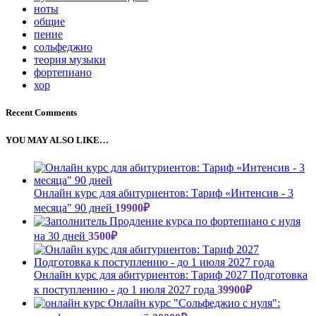
ноты
общие
пение
сольфеджио
теория музыки
фортепиано
хор
Recent Comments
YOU MAY ALSO LIKE…
Онлайн курс для абитуриентов: Тариф «Интенсив - 3
месяца" 90 дней
19900
₽
Продление курса по фортепиано с нуля
на 30 дней
3500
₽
Онлайн курс для абитуриентов: Тариф 2027 Подготовка
к поступлению - до 1 июля 2027 года
39900
₽
Онлайн курс "Сольфеджио с нуля":