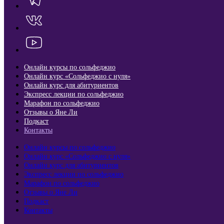
Онлайн курсы по сольфеджио
Онлайн курс «Сольфеджио с нуля»
Онлайн курс для абитуриентов
Экспресс лекции по сольфеджио​
Марафон по сольфеджио
Отзывы о Яне Ли
Подкаст
Контакты
Онлайн курсы по сольфеджио
Онлайн курс «Сольфеджио с нуля»
Онлайн курс для абитуриентов
Экспресс лекции по сольфеджио​
Марафон по сольфеджио
Отзывы о Яне Ли
Подкаст
Контакты