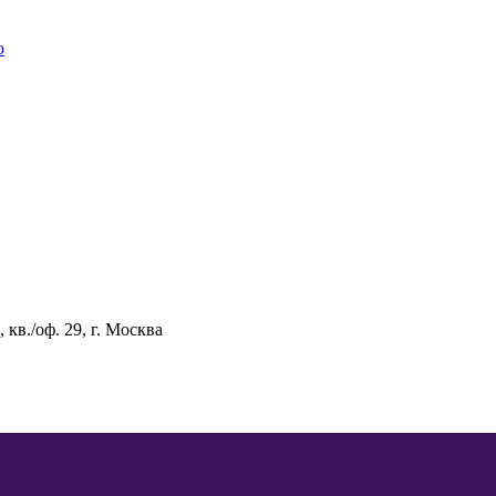
о
 кв./оф. 29, г. Москва