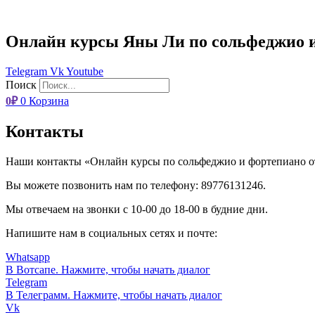
Онлайн курсы Яны Ли по сольфеджио 
Telegram
Vk
Youtube
Поиск
0
₽
0
Корзина
Контакты
Наши контакты «Онлайн курсы по сольфеджио и фортепиано 
Вы можете позвонить нам по телефону: 89776131246.
Мы отвечаем на звонки с 10-00 до 18-00 в будние дни.
Напишите нам в социальных сетях и почте:
Whatsapp
В Вотсапе. Нажмите, чтобы начать диалог
Telegram
В Телеграмм. Нажмите, чтобы начать диалог
Vk