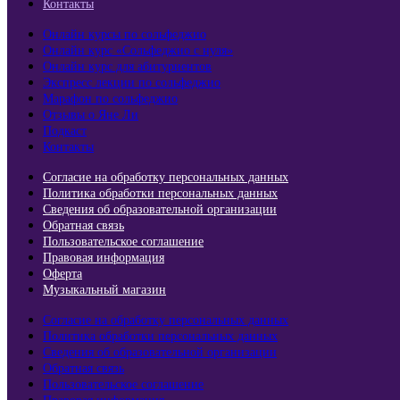
Контакты
Онлайн курсы по сольфеджио
Онлайн курс «Сольфеджио с нуля»
Онлайн курс для абитуриентов
Экспресс лекции по сольфеджио​
Марафон по сольфеджио
Отзывы о Яне Ли
Подкаст
Контакты
Согласие на обработку персональных данных
Политика обработки персональных данных
Сведения об образовательной организации
Обратная связь
Пользовательское соглашение
Правовая информация
Оферта
Музыкальный магазин
Согласие на обработку персональных данных
Политика обработки персональных данных
Сведения об образовательной организации
Обратная связь
Пользовательское соглашение