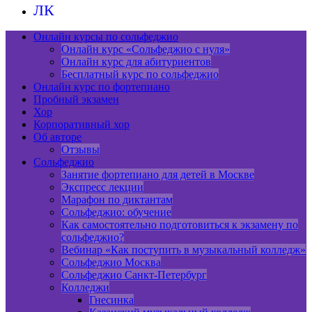
ЛК
Онлайн курсы по сольфеджио
Онлайн курс «Сольфеджио с нуля»
Онлайн курс для абитуриентов
Бесплатный курс по сольфеджио
Онлайн курс по фортепиано
Пробный экзамен
Хор
Корпоративный хор
Об авторе
Отзывы
Сольфеджио
Занятие фортепиано для детей в Москве
Экспресс лекции
Марафон по диктантам
Сольфеджио: обучение
Как самостоятельно подготовиться к экзамену по
сольфеджио?
Вебинар «Как поступить в музыкальный колледж»
Сольфеджио Москва
Сольфеджио Санкт-Петербург
Колледжи
Гнесинка