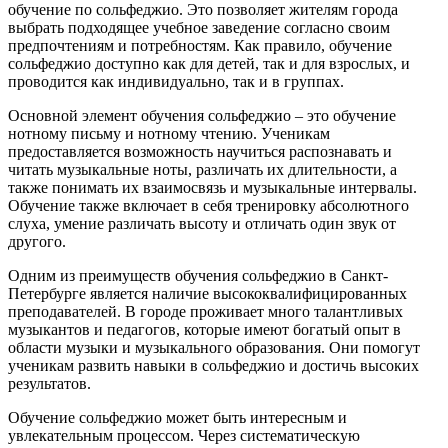
обучение по сольфеджио. Это позволяет жителям города
выбрать подходящее учебное заведение согласно своим
предпочтениям и потребностям. Как правило, обучение
сольфеджио доступно как для детей, так и для взрослых, и
проводится как индивидуально, так и в группах.
Основной элемент обучения сольфеджио – это обучение
нотному письму и нотному чтению. Ученикам
предоставляется возможность научиться распознавать и
читать музыкальные ноты, различать их длительности, а
также понимать их взаимосвязь и музыкальные интервалы.
Обучение также включает в себя тренировку абсолютного
слуха, умение различать высоту и отличать один звук от
другого.
Одним из преимуществ обучения сольфеджио в Санкт-
Петербурге является наличие высококвалифицированных
преподавателей. В городе проживает много талантливых
музыкантов и педагогов, которые имеют богатый опыт в
области музыки и музыкального образования. Они помогут
ученикам развить навыки в сольфеджио и достичь высоких
результатов.
Обучение сольфеджио может быть интересным и
увлекательным процессом. Через систематическую