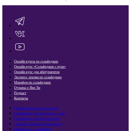
Онлайн курсы по сольфеджио
Онлайн курс «Сольфеджио с нуля»
Онлайн курс для абитуриентов
Экспресс лекции по сольфеджио​
Марафон по сольфеджио
Отзывы о Яне Ли
Подкаст
Контакты
Онлайн курсы по сольфеджио
Онлайн курс «Сольфеджио с нуля»
Онлайн курс для абитуриентов
Экспресс лекции по сольфеджио​
Марафон по сольфеджио