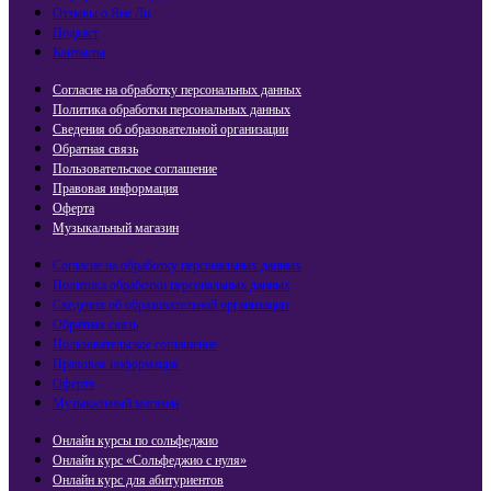
Отзывы о Яне Ли
Подкаст
Контакты
Согласие на обработку персональных данных
Политика обработки персональных данных
Сведения об образовательной организации
Обратная связь
Пользовательское соглашение
Правовая информация
Оферта
Музыкальный магазин
Согласие на обработку персональных данных
Политика обработки персональных данных
Сведения об образовательной организации
Обратная связь
Пользовательское соглашение
Правовая информация
Оферта
Музыкальный магазин
Онлайн курсы по сольфеджио
Онлайн курс «Сольфеджио с нуля»
Онлайн курс для абитуриентов