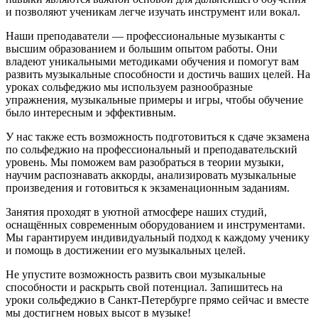
и позволяют ученикам легче изучать инструмент или вокал.
Наши преподаватели — профессиональные музыканты с
высшим образованием и большим опытом работы. Они
владеют уникальными методиками обучения и помогут вам
развить музыкальные способности и достичь ваших целей. На
уроках сольфеджио мы используем разнообразные
упражнения, музыкальные примеры и игры, чтобы обучение
было интересным и эффективным.
У нас также есть возможность подготовиться к сдаче экзамена
по сольфеджио на профессиональный и преподавательский
уровень. Мы поможем вам разобраться в теории музыки,
научим распознавать аккорды, анализировать музыкальные
произведения и готовиться к экзаменационным заданиям.
Занятия проходят в уютной атмосфере наших студий,
оснащённых современным оборудованием и инструментами.
Мы гарантируем индивидуальный подход к каждому ученику
и помощь в достижении его музыкальных целей.
Не упустите возможность развить свои музыкальные
способности и раскрыть свой потенциал. Запишитесь на
уроки сольфеджио в Санкт-Петербурге прямо сейчас и вместе
мы достигнем новых высот в музыке!