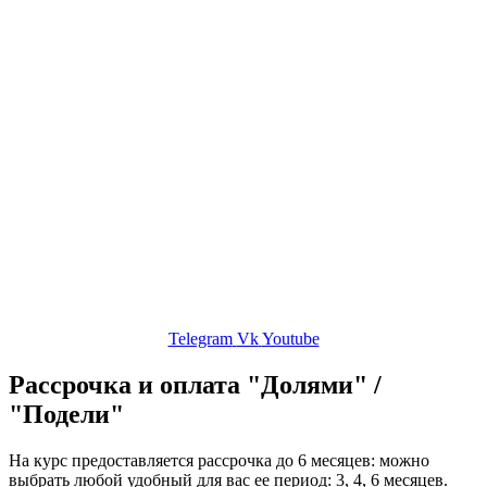
Корпоративный хор
Об авторе
Сольфеджио
Публикации
Контакты
ЛК
Telegram
Vk
Youtube
Рассрочка и оплата "Долями" /
"Подели"
На курс предоставляется рассрочка до 6 месяцев: можно
выбрать любой удобный для вас ее период: 3, 4, 6 месяцев.