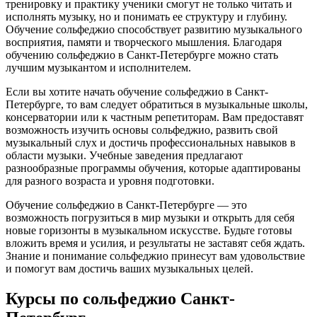
тренировку и практику ученики смогут не только читать и
исполнять музыку, но и понимать ее структуру и глубину.
Обучение сольфеджио способствует развитию музыкального
восприятия, памяти и творческого мышления. Благодаря
обучению сольфеджио в Санкт-Петербурге можно стать
лучшим музыкантом и исполнителем.
Если вы хотите начать обучение сольфеджио в Санкт-
Петербурге, то вам следует обратиться в музыкальные школы,
консерватории или к частным репетиторам. Вам предоставят
возможность изучить основы сольфеджио, развить свой
музыкальный слух и достичь профессиональных навыков в
области музыки. Учебные заведения предлагают
разнообразные программы обучения, которые адаптированы
для разного возраста и уровня подготовки.
Обучение сольфеджио в Санкт-Петербурге — это
возможность погрузиться в мир музыки и открыть для себя
новые горизонты в музыкальном искусстве. Будьте готовы
вложить время и усилия, и результаты не заставят себя ждать.
Знание и понимание сольфеджио принесут вам удовольствие
и помогут вам достичь ваших музыкальных целей.
Курсы по сольфеджио Санкт-