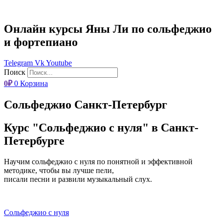
Онлайн курсы Яны Ли по сольфеджио
и фортепиано
Telegram
Vk
Youtube
Поиск
0
₽
0
Корзина
Сольфеджио Санкт-Петербург
Курс "Сольфеджио с нуля" в Санкт-
Петербурге
Научим сольфеджио с нуля по понятной и эффективной
методике, чтобы вы лучше пели,
писали песни и развили музыкальный слух.
Сольфеджио с нуля