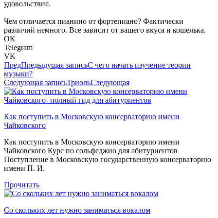
удовольствие.
Чем отличается пианино от фортепиано? Фактически
различий немного. Все зависит от вашего вкуса и кошелька.
OK
Telegram
VK
Пред
Предыдущая запись
С чего начать изучение теории
музыки?
Следующая запись
Триоль
Следующая
Как поступить в Московскую консерваторию имени
Чайковского
Как поступить в Московскую консерваторию имени
Чайковского Курс по сольфеджио для абитуриентов
Поступление в Московскую государственную консерваторию
имени П. И.
Прочитать
Со скольких лет нужно заниматься вокалом