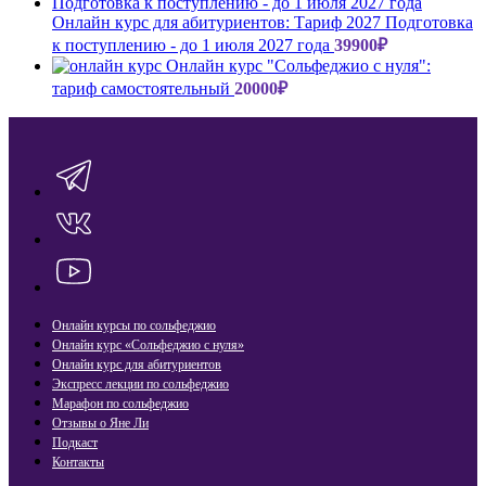
Онлайн курс для абитуриентов: Тариф 2027 Подготовка
к поступлению - до 1 июля 2027 года
39900
₽
Онлайн курс "Сольфеджио с нуля":
тариф самостоятельный
20000
₽
Онлайн курсы по сольфеджио
Онлайн курс «Сольфеджио с нуля»
Онлайн курс для абитуриентов
Экспресс лекции по сольфеджио​
Марафон по сольфеджио
Отзывы о Яне Ли
Подкаст
Контакты