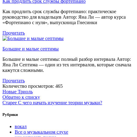
Как продлить срок службы фортепиано
Как продлить срок службы фортепиано: практическое
руководство для владельцев Автор: Яна Ли — автор курса
«Фортепиано с нуля», выпускница Гнесинки
Прочитать
Большие и малые септимы
Большие и малые септимы: полный разбор интервала Автор:
Яна Ли Септима — один из тех интервалов, которые сначала
кажутся сложными.
Прочитать
Количество просмотров:
465
Новые
Триоль
Обратно к списку
Старее
С чего начать изучение теории музыки?
Рубрики
вокал
Все о музыкальном слухе