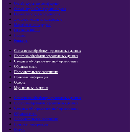
Онлайн курсы по сольфеджио
Онлайн курс «Сольфеджио с нуля»
Онлайн курс для абитуриентов
Экспресс лекции по сольфеджио​
Марафон по сольфеджио
Отзывы о Яне Ли
Подкаст
Контакты
Согласие на обработку персональных данных
Политика обработки персональных данных
Сведения об образовательной организации
Обратная связь
Пользовательское соглашение
Правовая информация
Оферта
Музыкальный магазин
Согласие на обработку персональных данных
Политика обработки персональных данных
Сведения об образовательной организации
Обратная связь
Пользовательское соглашение
Правовая информация
Оферта