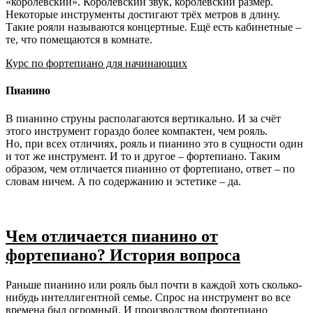
«королевский». Королевский звук, королевский размер.
Некоторые инструменты достигают трёх метров в длину.
Такие рояли называются концертные. Ещё есть кабинетные –
те, что помещаются в комнате.
Курс по фортепиано для начинающих
Пианино
В пианино струны располагаются вертикально. И за счёт
этого инструмент гораздо более компактен, чем рояль.
Но, при всех отличиях, рояль и пианино это в сущности один
и тот же инструмент. И то и другое – фортепиано. Таким
образом, чем отличается пианино от фортепиано, ответ – по
словам ничем. А по содержанию и эстетике – да.
Чем отличается пианино от
фортепиано? История вопроса
Раньше пианино или рояль был почти в каждой хоть сколько-
нибудь интеллигентной семье. Спрос на инструмент во все
времена был огромный. И производством фортепиано