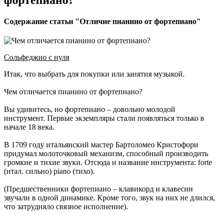
Содержание статьи "Отличие пианино от фортепиано"
Сольфеджио с нуля
Итак, что выбрать для покупки или занятия музыкой.
Чем отличается пианино от фортепиано?
Вы удивитесь, но фортепиано – довольно молодой
инструмент. Первые экземпляры стали появляться только в
начале 18 века.
В 1709 году итальянский мастер Бартоломео Кристофори
придумал молоточковый механизм, способный производить
громкие и тихие звуки. Отсюда и название инструмента: forte
(итал. сильно) piano (тихо).
(Предшественники фортепиано – клавикорд и клавесин
звучали в одной динамике. Кроме того, звук на них не длился,
что затрудняло связное исполнение).