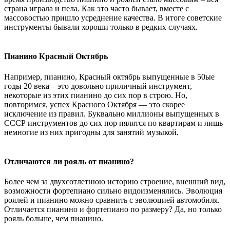
страна играла и пела. Как это часто бывает, вместе с
массовостью пришло усреднение качества. В итоге советские
инструменты бывали хороши только в редких случаях.
Пианино Красный Октябрь
Например, пианино, Красный октябрь выпущенные в 50ые
годы 20 века – это довольно приличный инструмент,
некоторые из этих пианино до сих пор в строю. Но,
повторимся, успех Красного Октября — это скорее
исключение из правил. Буквально миллионы выпущенных в
СССР инструментов до сих пор пялятся по квартирам и лишь
немногие из них пригодны для занятий музыкой.
Отличаются ли рояль от пианино?
Более чем за двухсотлетнюю историю строение, внешний вид,
возможности фортепиано сильно видоизменялись. Эволюция
роялей и пианино можно сравнить с эволюцией автомобиля.
Отличается пианино и фортепиано по размеру? Да, но только
рояль больше, чем пианино.