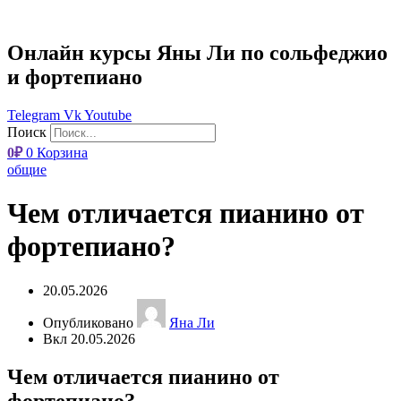
Онлайн курсы Яны Ли по сольфеджио
и фортепиано
Telegram
Vk
Youtube
Поиск
0
₽
0
Корзина
общие
Чем отличается пианино от
фортепиано?
20.05.2026
Опубликовано
Яна Ли
Вкл 20.05.2026
Чем отличается пианино от
фортепиано?