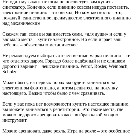
Ни один музыкант никогда не посоветует вам купить
синтезатор. Конечно, если пианино совсем некуда поставить,
электронное пианино – это выход. Но компактность – это,
пожалуй, единственное преимущество электронного пианино
над механическим.
Скажем так: если вы занимаетесь сами, «для души» и если у
вас мало места – купите электронное. Но если играет ваш
ребенок – обязательно механическое.
Не рекомендуем выбирать отечественные марки пианино – те
что отдаются даром. Гораздо более надёжный и не слишком
дорогой вариант – чешские пианино. Petrof, Rösler, Weinbach,
Scholze.
Может быть, на первых порах вы будете заниматься на
электронном фортепиано, а потом решитесь на покупку
настоящего. Важно чтобы было с чем сравнивать.
Если у вас пока нет возможности купить настоящее пианино,
вы можете заниматься в репетитории. Это такие места, где
можно недорого арендовать класс, выбрав какой угодно
инструмент.
Можно арендовать даже рояль. Игра на рояле – это особенное