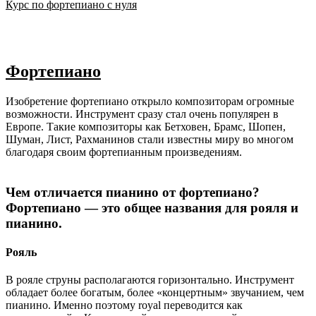
Курс по фортепиано с нуля
Фортепиано
Изобретение фортепиано открыло композиторам огромные
возможности. Инструмент сразу стал очень популярен в
Европе. Такие композиторы как Бетховен, Брамс, Шопен,
Шуман, Лист, Рахманинов стали известны миру во многом
благодаря своим фортепианным произведениям.
Чем отличается пианино от фортепиано?
Фортепиано — это общее названия для рояля и
пианино.
Рояль
В рояле струны располагаются горизонтально. Инструмент
обладает более богатым, более «концертным» звучанием, чем
пианино. Именно поэтому royal переводится как