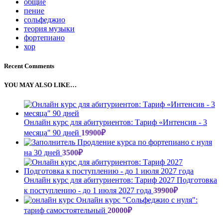
общие
пение
сольфеджио
теория музыки
фортепиано
хор
Recent Comments
YOU MAY ALSO LIKE…
Онлайн курс для абитуриентов: Тариф «Интенсив - 3
месяца" 90 дней
19900
₽
Продление курса по фортепиано с нуля
на 30 дней
3500
₽
Онлайн курс для абитуриентов: Тариф 2027 Подготовка
к поступлению - до 1 июля 2027 года
39900
₽
Онлайн курс "Сольфеджио с нуля":
тариф самостоятельный
20000
₽