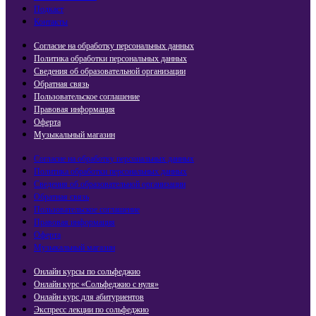
Подкаст
Контакты
Согласие на обработку персональных данных
Политика обработки персональных данных
Сведения об образовательной организации
Обратная связь
Пользовательское соглашение
Правовая информация
Оферта
Музыкальный магазин
Согласие на обработку персональных данных
Политика обработки персональных данных
Сведения об образовательной организации
Обратная связь
Пользовательское соглашение
Правовая информация
Оферта
Музыкальный магазин
Онлайн курсы по сольфеджио
Онлайн курс «Сольфеджио с нуля»
Онлайн курс для абитуриентов
Экспресс лекции по сольфеджио​