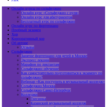
Онлайн курсы по сольфеджио
Онлайн курс «Сольфеджио с нуля»
Онлайн курс для абитуриентов
Бесплатный курс по сольфеджио
Онлайн курс по фортепиано
Пробный экзамен
Хор
Корпоративный хор
Об авторе
Отзывы
Сольфеджио
Занятие фортепиано для детей в Москве
Экспресс лекции
Марафон по диктантам
Сольфеджио: обучение
Как самостоятельно подготовиться к экзамену по
сольфеджио?
Вебинар «Как поступить в музыкальный колледж»
Сольфеджио Москва
Сольфеджио Санкт-Петербург
Колледжи
Гнесинка
Казанский музыкальный колледж