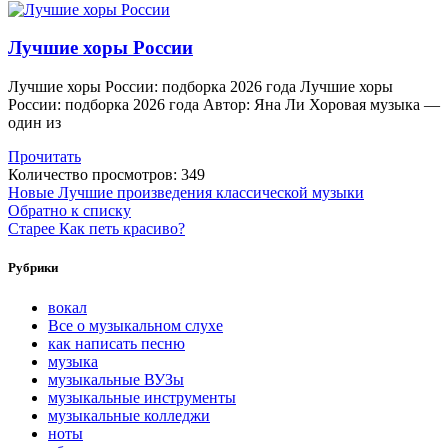
Лучшие хоры России
Лучшие хоры России: подборка 2026 года Лучшие хоры
России: подборка 2026 года Автор: Яна Ли Хоровая музыка —
один из
Прочитать
Количество просмотров:
349
Новые
Лучшие произведения классической музыки
Обратно к списку
Старее
Как петь красиво?
Рубрики
вокал
Все о музыкальном слухе
как написать песню
музыка
музыкальные ВУЗы
музыкальные инструменты
музыкальные колледжи
ноты