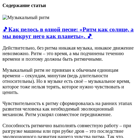
Содержание статьи
🎵Как пелось в одной песне: «Ритм как солнце, а
мы вокруг него как планеты». 🎵
Действительно, без ритма никакая музыка, никакое движение
невозможно. Ритм – это время, а мы подчинены течению
времени и поэтому должны быть ритмичными.
Музыкальный ритм не привязан к обычным единицам
времени – секундам, минутам (ведь длительности
относительны). Но в музыке есть своё – музыкальное время,
которое тоже нельзя терять, которое нужно чувствовать и
ценить.
Чувствительность к ритму сформировалась на ранних этапах
развития человека как необходимый эволюционный
механизм. Ритм ускорял совместное передвижение.
Способность ритмично выполнять совместную работу – при
разгрузке машины или при рубке дров – это последствие
эволюционного развития нашего чувства ритма. Так что,