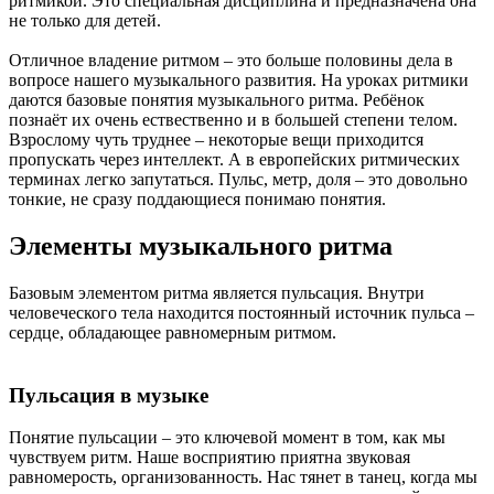
ритмикой. Это специальная дисциплина и предназначена она
не только для детей.
Отличное владение ритмом – это больше половины дела в
вопросе нашего музыкального развития. На уроках ритмики
даются базовые понятия музыкального ритма. Ребёнок
познаёт их очень ествественно и в большей степени телом.
Взрослому чуть труднее – некоторые вещи приходится
пропускать через интеллект. А в европейских ритмических
терминах легко запутаться. Пульс, метр, доля – это довольно
тонкие, не сразу поддающиеся понимаю понятия.
Элементы музыкального ритма
Базовым элементом ритма является пульсация. Внутри
человеческого тела находится постоянный источник пульса –
сердце, обладающее равномерным ритмом.
Пульсация в музыке
Понятие пульсации – это ключевой момент в том, как мы
чувствуем ритм. Наше восприятию приятна звуковая
равномерость, организованность. Нас тянет в танец, когда мы