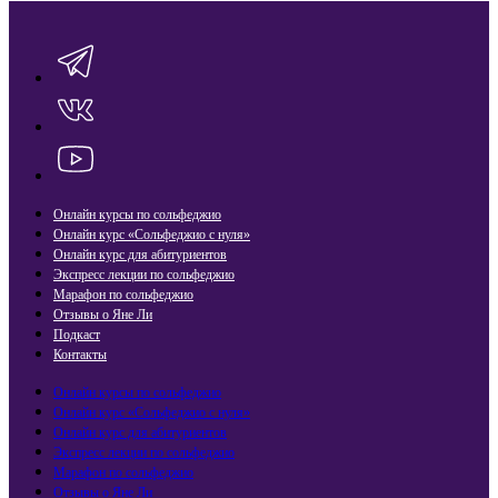
Онлайн курсы по сольфеджио
Онлайн курс «Сольфеджио с нуля»
Онлайн курс для абитуриентов
Экспресс лекции по сольфеджио​
Марафон по сольфеджио
Отзывы о Яне Ли
Подкаст
Контакты
Онлайн курсы по сольфеджио
Онлайн курс «Сольфеджио с нуля»
Онлайн курс для абитуриентов
Экспресс лекции по сольфеджио​
Марафон по сольфеджио
Отзывы о Яне Ли