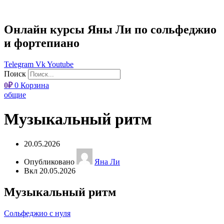
Онлайн курсы Яны Ли по сольфеджио
и фортепиано
Telegram
Vk
Youtube
Поиск
0
₽
0
Корзина
общие
Музыкальный ритм
20.05.2026
Опубликовано
Яна Ли
Вкл 20.05.2026
Музыкальный ритм
Сольфеджио с нуля