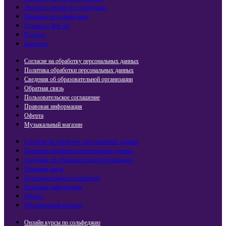
Экспресс лекции по сольфеджио​
Марафон по сольфеджио
Отзывы о Яне Ли
Подкаст
Контакты
Согласие на обработку персональных данных
Политика обработки персональных данных
Сведения об образовательной организации
Обратная связь
Пользовательское соглашение
Правовая информация
Оферта
Музыкальный магазин
Согласие на обработку персональных данных
Политика обработки персональных данных
Сведения об образовательной организации
Обратная связь
Пользовательское соглашение
Правовая информация
Оферта
Музыкальный магазин
Онлайн курсы по сольфеджио