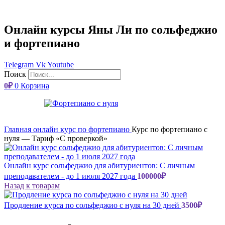
Онлайн курсы Яны Ли по сольфеджио
и фортепиано
Telegram
Vk
Youtube
Поиск
0
₽
0
Корзина
Нажмите, чтобы увеличить
Главная
онлайн курс по фортепиано
Курс по фортепиано с
нуля — Тариф «С проверкой»
Онлайн курс сольфеджио для абитуриентов: С личным
преподавателем - до 1 июля 2027 года
100000
₽
Назад к товарам
Продление курса по сольфеджио с нуля на 30 дней
3500
₽