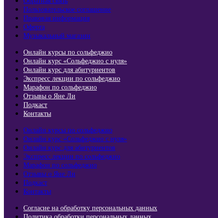
Обратная связь
Пользовательское соглашение
Правовая информация
Оферта
Музыкальный магазин
Онлайн курсы по сольфеджио
Онлайн курс «Сольфеджио с нуля»
Онлайн курс для абитуриентов
Экспресс лекции по сольфеджио​
Марафон по сольфеджио
Отзывы о Яне Ли
Подкаст
Контакты
Онлайн курсы по сольфеджио
Онлайн курс «Сольфеджио с нуля»
Онлайн курс для абитуриентов
Экспресс лекции по сольфеджио​
Марафон по сольфеджио
Отзывы о Яне Ли
Подкаст
Контакты
Согласие на обработку персональных данных
Политика обработки персональных данных