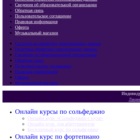
Сведения об образовательной организации
Обратная связь
Пользовательское соглашение
Правовая информация
Оферта
Музыкальный магазин
Согласие на обработку персональных данных
Политика обработки персональных данных
Сведения об образовательной организации
Обратная связь
Пользовательское соглашение
Правовая информация
Оферта
Музыкальный магазин
Индивиду
Лицен
Онлайн курсы по сольфеджио
Онлайн курс «Сольфеджио с нуля»
Онлайн курс для абитуриентов
Бесплатный курс по сольфеджио
Онлайн курс по фортепиано