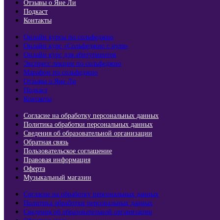
Отзывы о Яне Ли
Подкаст
Контакты
Онлайн курсы по сольфеджио
Онлайн курс «Сольфеджио с нуля»
Онлайн курс для абитуриентов
Экспресс лекции по сольфеджио​
Марафон по сольфеджио
Отзывы о Яне Ли
Подкаст
Контакты
Согласие на обработку персональных данных
Политика обработки персональных данных
Сведения об образовательной организации
Обратная связь
Пользовательское соглашение
Правовая информация
Оферта
Музыкальный магазин
Согласие на обработку персональных данных
Политика обработки персональных данных
Сведения об образовательной организации