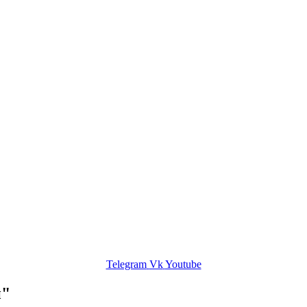
Telegram
Vk
Youtube
и"