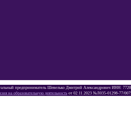
альный предприниматель Шевелько Дмитрий Александрович ИНН: 7720
зия на образовательную деятельность
от 02.11.2023 №Л035-01298-77/007