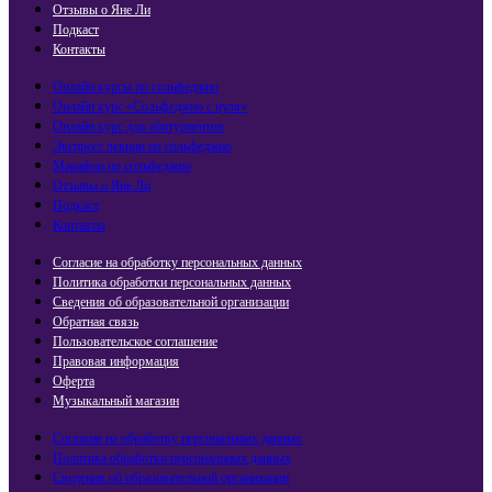
Отзывы о Яне Ли
Подкаст
Контакты
Онлайн курсы по сольфеджио
Онлайн курс «Сольфеджио с нуля»
Онлайн курс для абитуриентов
Экспресс лекции по сольфеджио​
Марафон по сольфеджио
Отзывы о Яне Ли
Подкаст
Контакты
Согласие на обработку персональных данных
Политика обработки персональных данных
Сведения об образовательной организации
Обратная связь
Пользовательское соглашение
Правовая информация
Оферта
Музыкальный магазин
Согласие на обработку персональных данных
Политика обработки персональных данных
Сведения об образовательной организации