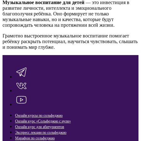
Музыкальное воспитание для детей
— это инвестиция в
развитие личности, интеллекта и эмоционального
благополучия ребёнка. Оно формирует не только
музыкальные навыки, но и качества, которые будут
сопровождать человека на протяжении всей жизни.
Грамотно выстроенное музыкальное воспитание помогает
ребёнку раскрыть потенциал, научиться чувствовать, слышать
и понимать мир глубже.
Онлайн курсы по сольфеджио
Онлайн курс «Сольфеджио с нуля»
Онлайн курс для абитуриентов
Экспресс лекции по сольфеджио​
Марафон по сольфеджио