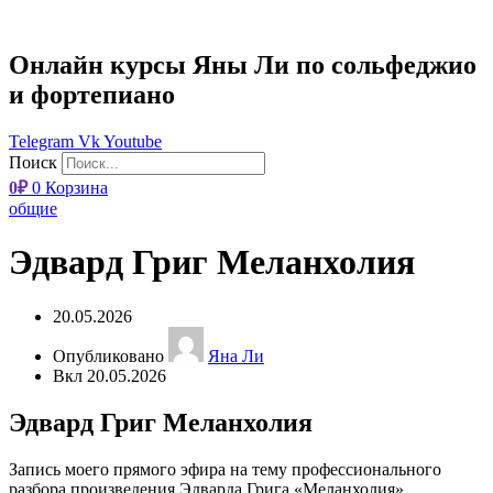
Онлайн курсы Яны Ли по сольфеджио
и фортепиано
Telegram
Vk
Youtube
Поиск
0
₽
0
Корзина
общие
Эдвард Григ Меланхолия​
20.05.2026
Опубликовано
Яна Ли
Вкл 20.05.2026
Эдвард Григ Меланхолия​
Запись моего прямого эфира на тему профессионального
разбора произведения Эдварда Грига «Меланхолия».