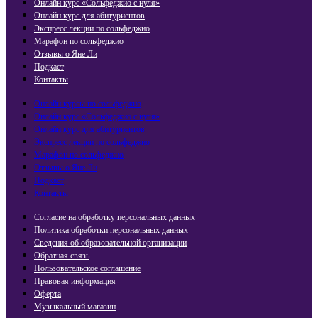
Онлайн курс «Сольфеджио с нуля»
Онлайн курс для абитуриентов
Экспресс лекции по сольфеджио​
Марафон по сольфеджио
Отзывы о Яне Ли
Подкаст
Контакты
Онлайн курсы по сольфеджио
Онлайн курс «Сольфеджио с нуля»
Онлайн курс для абитуриентов
Экспресс лекции по сольфеджио​
Марафон по сольфеджио
Отзывы о Яне Ли
Подкаст
Контакты
Согласие на обработку персональных данных
Политика обработки персональных данных
Сведения об образовательной организации
Обратная связь
Пользовательское соглашение
Правовая информация
Оферта
Музыкальный магазин