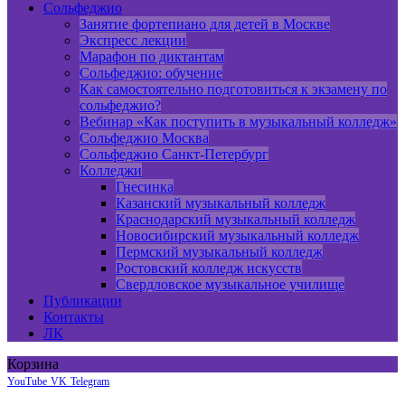
Сольфеджио
Занятие фортепиано для детей в Москве
Экспресс лекции
Марафон по диктантам
Сольфеджио: обучение
Как самостоятельно подготовиться к экзамену по
сольфеджио?
Вебинар «Как поступить в музыкальный колледж»
Сольфеджио Москва
Сольфеджио Санкт-Петербург
Колледжи
Гнесинка
Казанский музыкальный колледж
Краснодарский музыкальный колледж
Новосибирский музыкальный колледж
Пермский музыкальный колледж
Ростовский колледж искусств
Свердловское музыкальное училище
Публикации
Контакты
ЛК
Корзина
YouTube
VK
Telegram
Боковая панель