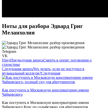
Ноты для разбора Эдвард Григ
Меланхолия
Telegram
VK
Пред
Предыдущая запись
Смерть в опере: поговорим о
статистике
Следующая запись
Что делать, если не поступил в
музыкальный колледж?
Следующая
Как поступить в Московскую консерваторию имени
Чайковского
Как поступить в Московскую консерваторию имени
Чайковского Курс по сольфеджио для абитуриентов