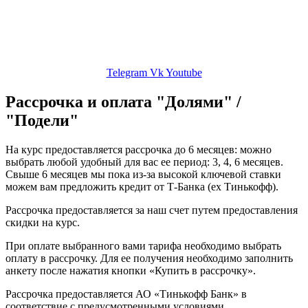
Контакты
ЛК
Telegram
Vk
Youtube
Рассрочка и оплата "Долями" /
"Подели"
На курс предоставляется рассрочка до 6 месяцев: можно
выбрать любой удобный для вас ее период: 3, 4, 6 месяцев.
Свыше 6 месяцев мы пока из-за высокой ключевой ставки
можем вам предложить кредит от Т-Банка (ex Тинькофф).
Рассрочка предоставляется за наш счет путем предоставления
скидки на курс.
При оплате выбранного вами тарифа необходимо выбрать
оплату в рассрочку. Для ее получения необходимо заполнить
анкету после нажатия кнопки «Купить в рассрочку».
Рассрочка предоставляется АО «Тинькофф Банк» в
соответствие с предусмотренными условиями.